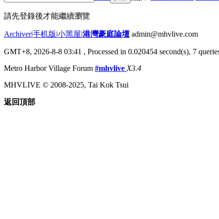
請先登錄後才能繼續瀏覽
Archiver
|
手机版
|
小黑屋
|
港灣豪庭論壇
admin@mhvlive.com
GMT+8, 2026-8-8 03:41
, Processed in 0.020454 second(s), 7 queries
Metro Harbor Village Forum
#mhvlive
X3.4
MHVLIVE © 2008-2025, Tai Kok Tsui
返回頂部