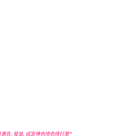
告, 發放, 或宣傳色情色情行業*