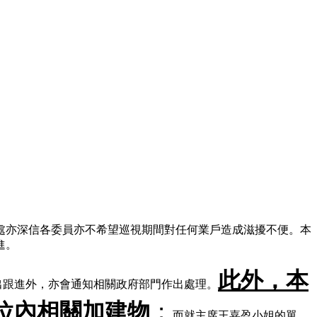
處亦深信各委員亦不希望巡視期間對任何業戶造成滋擾不便。本
進。
此外，本
出跟進外，亦會通知相關政府部門作出處理。
位內相關加建物
；
而就主席王嘉盈小姐的單