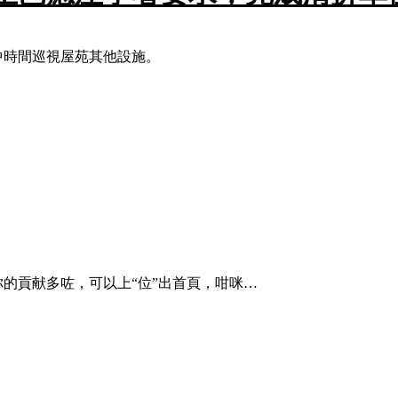
中時間巡視屋苑其他設施。
你的貢献多咗，可以上“位”出首頁，咁咪…