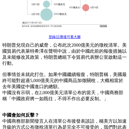
登錄/註冊後可看大圖
特朗普兌現自己的威脅，公布此次2000億美元的徵稅清單。美
國貿易代表萊特希澤在聲明中說，由於中國此前的報復措施以
及未能修改其政策，特朗普總統下令貿易代表辦公室啟動這一
行動。
但事情並未就此打住。如果中國繼續報復，特朗普稱，美國最
終可能對超過5,000億美元的中國商品加徵關稅，大概相當於
去年美國從中國進口的總額。
中國沒有示弱，在2,000億美元清單公布的當天，中國商務部
稱「中國政府將一如既往，不得不作出必要反制。」
中國會如何反擊？
中國商務部新聞發言人在清單公布後發表談話，稱美方以加速
升級的方式公布徵稅清單行為是完全不可接受的，我們對此表