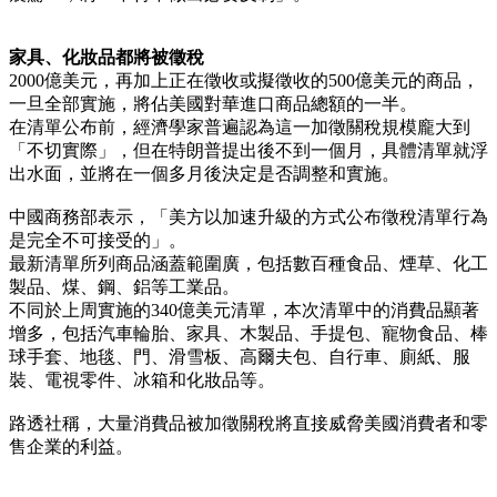
家具、化妝品都將被徵稅
2000億美元，再加上正在徵收或擬徵收的500億美元的商品，
一旦全部實施，將佔美國對華進口商品總額的一半。
在清單公布前，經濟學家普遍認為這一加徵關稅規模龐大到
「不切實際」，但在特朗普提出後不到一個月，具體清單就浮
出水面，並將在一個多月後決定是否調整和實施。
中國商務部表示，「美方以加速升級的方式公布徵稅清單行為
是完全不可接受的」。
最新清單所列商品涵蓋範圍廣，包括數百種食品、煙草、化工
製品、煤、鋼、鋁等工業品。
不同於上周實施的340億美元清單，本次清單中的消費品顯著
增多，包括汽車輪胎、家具、木製品、手提包、寵物食品、棒
球手套、地毯、門、滑雪板、高爾夫包、自行車、廁紙、服
裝、電視零件、冰箱和化妝品等。
路透社稱，大量消費品被加徵關稅將直接威脅美國消費者和零
售企業的利益。