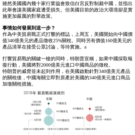
雖然美國國內幾十家行業協會致信白宮反對制裁中國，並指出
此舉會讓美國家庭遭受損失。但美國目前的政治大環境卻是實
施更加嚴厲的對華政策。
事情如何發展到這一步？
作為中美貿易戰正式打響的標誌，上周五，美國開始向中國價
值340億美元的產品徵收25%關稅。同時另有價值160億美元的
產品清單在接受公眾討論，等待實施。a
打響貿易戰的關鍵一槍的同時，特朗普宣稱，如果中國採取報
復行動，美國將對2000億美元進口中國商品的徵稅。
特朗普的威脅並未起到作用，在美國啟動針對340億美元產品
的關稅後，中國海關立即對原產於美國的340億美元進口商品
加徵關稅措施。