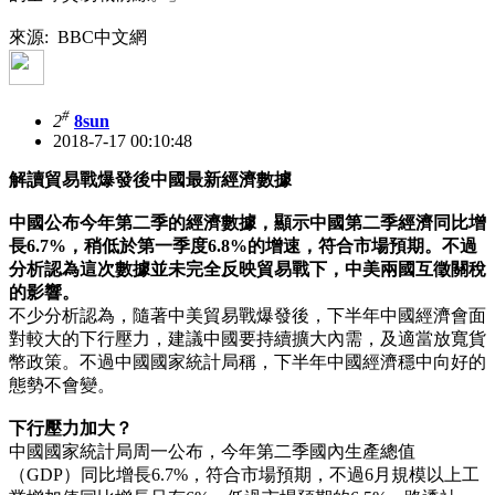
來源: BBC中文網
#
2
8sun
2018-7-17 00:10:48
解讀貿易戰爆發後中國最新經濟數據
中國公布今年第二季的經濟數據，顯示中國第二季經濟同比增
長6.7%，稍低於第一季度6.8%的增速，符合市場預期。不過
分析認為這次數據並未完全反映貿易戰下，中美兩國互徵關稅
的影響。
不少分析認為，隨著中美貿易戰爆發後，下半年中國經濟會面
對較大的下行壓力，建議中國要持續擴大內需，及適當放寬貨
幣政策。不過中國國家統計局稱，下半年中國經濟穩中向好的
態勢不會變。
下行壓力加大？
中國國家統計局周一公布，今年第二季國內生產總值
（GDP）同比增長6.7%，符合市場預期，不過6月規模以上工